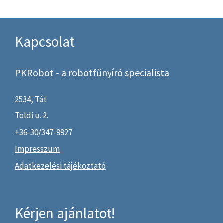
Kapcsolat
PKRobot - a robotfűnyíró specialista
2534,
Tát
Toldi u. 2.
+36-30/347-9927
Impresszum
Adatkezelési tájékoztató
Kérjen ajánlatot!