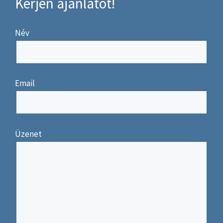
Kérjen ajánlatot!
Név
Email
Üzenet