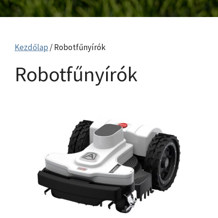
Kezdőlap
/ Robotfűnyírók
Robotfűnyírók