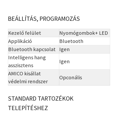
BEÁLLÍTÁS, PROGRAMOZÁS
Kezelő felület
Nyomógombok+ LED
Applikáció
Bluetooth
Bluetooth kapcsolat
Igen
Intelligens hang
Igen
asszisztens
AMICO kisállat
Opconális
védelmi rendszer
STANDARD TARTOZÉKOK
TELEPÍTÉSHEZ