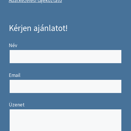
Adatkezelési tájékoztató
Kérjen ajánlatot!
Név
Email
Üzenet