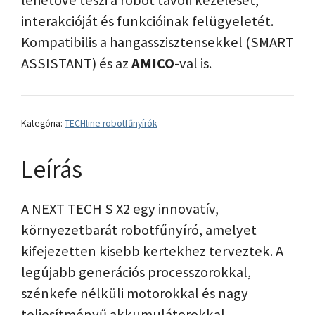
interakcióját és funkcióinak felügyeletét.
Kompatibilis a hangasszisztensekkel (SMART
ASSISTANT) és az
AMICO
-val is.
Kategória:
TECHline robotfűnyírók
Leírás
A NEXT TECH S X2 egy innovatív,
környezetbarát robotfűnyíró, amelyet
kifejezetten kisebb kertekhez terveztek. A
legújabb generációs processzorokkal,
szénkefe nélküli motorokkal és nagy
teljesítményű akkumulátorokkal